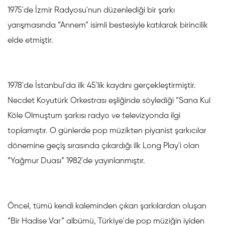
1975'de İzmir Radyosu'nun düzenlediği bir şarkı
yarışmasında “Annem” isimli bestesiyle katılarak birincilik
elde etmiştir.
1978'de İstanbul'da ilk 45'lik kaydını gerçekleştirmiştir.
Necdet Koyutürk Orkestrası eşliğinde söylediği “Sana Kul
Köle Olmuştum şarkısı radyo ve televizyonda ilgi
toplamıştır. O günlerde pop müzikten piyanist şarkıcılar
dönemine geçiş sırasında çıkardığı ilk Long Play'i olan
“Yağmur Duası” 1982'de yayınlanmıştır.
Öncel, tümü kendi kaleminden çıkan şarkılardan oluşan
“Bir Hadise Var” albümü, Türkiye'de pop müziğin iyiden