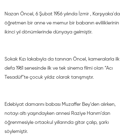
Nazan Öncel, 6 Şubat 1956 yılında İzmir , Karşıyaka'da
öğretmen bir anne ve memur bir babanın evliliklerinin
ikinci yıl dönümlerinde dünyaya gelmiştir.
Sokak Kızı lakabıyla da tanınan Öncel, kameralarla ilk
defa 1961 senesinde ilk ve tek sinema filmi olan “Acı
Tesadüf”te çocuk yıldız olarak tanışmıştır.
Edebiyat damarını babası Muzaffer Bey’den alırken,
notayı altı yaşındayken annesi Raziye Hanım’dan
öğrenmesiyle ortaokul yıllarında gitar çalıp, şarkı
söylemiştir.