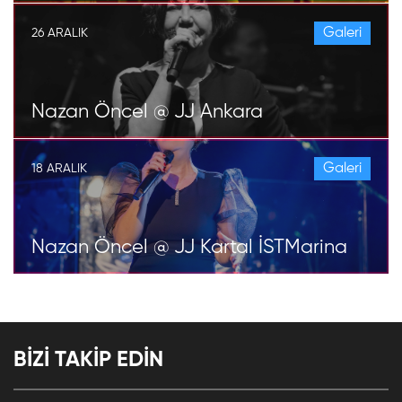
Galeri
26 ARALIK
Nazan Öncel @ JJ Ankara
Galeri
18 ARALIK
Nazan Öncel @ JJ Kartal İSTMarina
BİZİ TAKİP EDİN