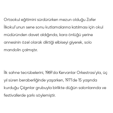
Ortaokul eğitimini sürdürürken mezun olduğu Zafer
İlkokul’unun sene sonu kutlamalarına katılması için okul
müdüründen davet aldığında, kara önlüğü yerine
annesinin özel olarak diktiği elbiseyi giyerek, solo
mandolin çalmıştır.
İlk sahne tecrübelerini, 1969'da Kervanlar Orkestrası'yla, üç
yıl süren beraberliğinde yaşarken, 1971'de 15 yaşında
kurduğu Çılgınlar grubuyla birlikte düğün salonlarında ve
festivallerde şarkı söylemiştir.