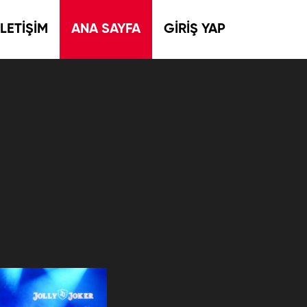
İLETİŞİM
ANA SAYFA
GİRİŞ YAP