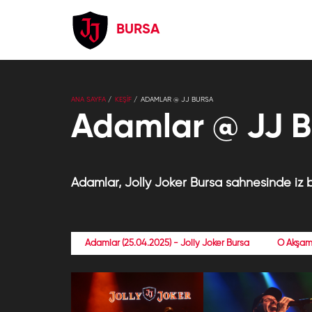
BURSA
ANA SAYFA
KEŞİF
ADAMLAR @ JJ BURSA
Adamlar @ JJ B
Adamlar, Jolly Joker Bursa sahnesinde iz b
Adamlar (25.04.2025) - Jolly Joker Bursa
O Akşa