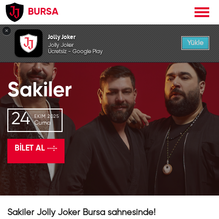
BURSA
×
Jolly Joker
GEÇMİŞ ETKİNLİK
Yükle
Jolly Joker
Ücretsiz - Google Play
Sakiler
24
EKIM 2025
Cuma
BILET AL
Sakiler Jolly Joker Bursa sahnesinde!