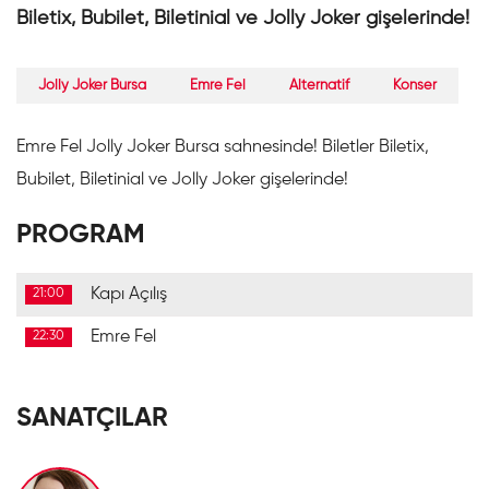
Biletix, Bubilet, Biletinial ve Jolly Joker gişelerinde!
Jolly Joker Bursa
Emre Fel
Alternatif
Konser
Emre Fel Jolly Joker Bursa sahnesinde! Biletler Biletix,
Bubilet, Biletinial ve Jolly Joker gişelerinde!
PROGRAM
Kapı Açılış
21:00
Emre Fel
22:30
SANATÇILAR