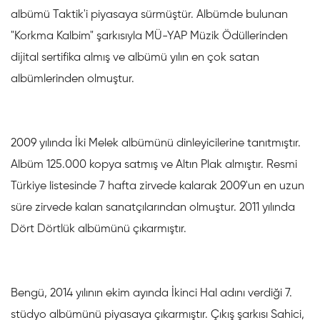
albümü Taktik'i piyasaya sürmüştür. Albümde bulunan
"Korkma Kalbim" şarkısıyla MÜ-YAP Müzik Ödüllerinden
dijital sertifika almış ve albümü yılın en çok satan
albümlerinden olmuştur.
2009 yılında İki Melek albümünü dinleyicilerine tanıtmıştır.
Albüm 125.000 kopya satmış ve Altın Plak almıştır. Resmi
Türkiye listesinde 7 hafta zirvede kalarak 2009'un en uzun
süre zirvede kalan sanatçılarından olmuştur. 2011 yılında
Dört Dörtlük albümünü çıkarmıştır.
Bengü, 2014 yılının ekim ayında İkinci Hal adını verdiği 7.
stüdyo albümünü piyasaya çıkarmıştır. Çıkış şarkısı Sahici,