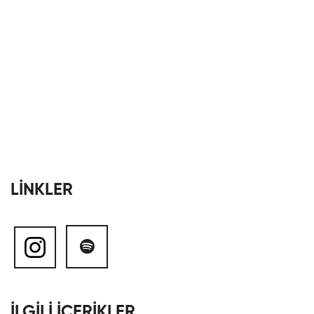
LİNKLER
İLGİLİ İÇERİKLER