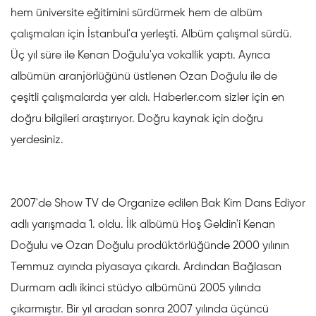
hem üniversite eğitimini sürdürmek hem de albüm
çalışmaları için İstanbul'a yerleşti. Albüm çalışmal sürdü.
Üç yıl süre ile Kenan Doğulu'ya vokallik yaptı. Ayrıca
albümün aranjörlüğünü üstlenen Ozan Doğulu ile de
çeşitli çalışmalarda yer aldı. Haberler.com sizler için en
doğru bilgileri araştırıyor. Doğru kaynak için doğru
yerdesiniz.
2007'de Show TV de Organize edilen Bak Kim Dans Ediyor
adlı yarışmada 1. oldu. İlk albümü Hoş Geldin'i Kenan
Doğulu ve Ozan Doğulu prodüktörlüğünde 2000 yılının
Temmuz ayında piyasaya çıkardı. Ardından Bağlasan
Durmam adlı ikinci stüdyo albümünü 2005 yılında
çıkarmıştır. Bir yıl aradan sonra 2007 yılında üçüncü