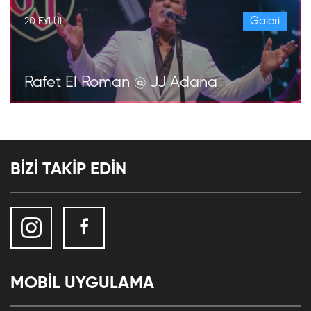
Galeri
20 EYLÜL
Rafet El Roman @ JJ Adana
BİZİ TAKİP EDİN
MOBİL UYGULAMA