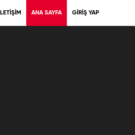
İLETİŞİM
ANA SAYFA
GİRİŞ YAP