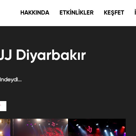
HAKKINDA
ETKİNLİKLER
KEŞFET
JJ Diyarbakır
ndeydi...
r