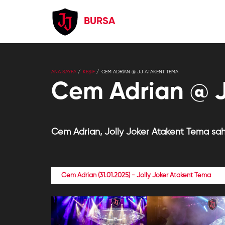
BURSA
ANA SAYFA
KEŞİF
CEM ADRIAN @ JJ ATAKENT TEMA
Cem Adrian @ 
Cem Adrian, Jolly Joker Atakent Tema sahne
Cem Adrian (31.01.2025) - Jolly Joker Atakent Tema