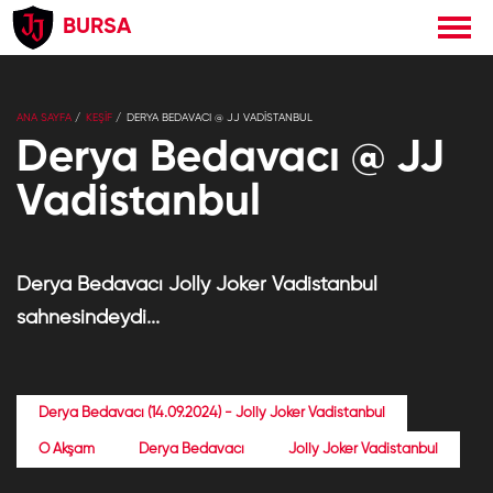
BURSA
×
Jolly Joker
Yükle
Jolly Joker
Ücretsiz - Google Play
ANA SAYFA
KEŞİF
DERYA BEDAVACI @ JJ VADISTANBUL
Derya Bedavacı @ JJ
Vadistanbul
Derya Bedavacı Jolly Joker Vadistanbul
sahnesindeydi...
Derya Bedavacı (14.09.2024) - Jolly Joker Vadistanbul
O Akşam
Derya Bedavacı
Jolly Joker Vadistanbul